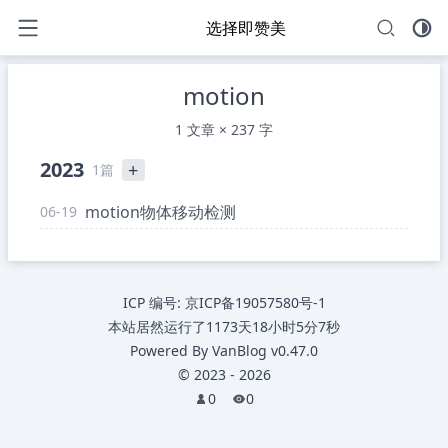
选择即赞美
motion
1 文章 × 237 字
2023
+
1篇
motion物体移动检测
06-19
ICP 编号:
京ICP备19057580号-1
本站居然运行了
1173天18小时5分8秒
Powered By
VanBlog
v0.47.0
©
2023
-
2026
0
0