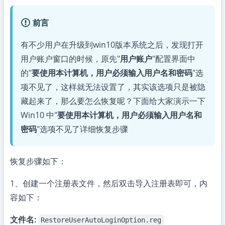
前言
有不少用户在升级到win10版本系统之后，发现打开
用户账户窗口的时候，原先"
用户账户
"配置界面中
的"
要使用本计算机，用户必须输入用户名和密码
"选
项不见了，这样就无法设置了，其实该选项只是被隐
藏起来了，那么要怎么恢复呢？下面给大家演示一下
Win10 中"
要使用本计算机，用户必须输入用户名和
密码
"选项不见了详细恢复步骤
恢复步骤如下：
1、创建一个注册表文件，然后双击导入注册表即可，内
容如下：
文件名:
RestoreUserAutoLoginOption.reg