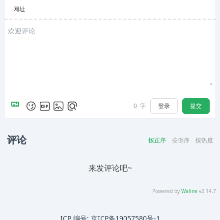
网址
登录
提交
0
字
评论
按正序
按倒序
按热度
来发评论吧~
Powered by
Waline
v2.14.7
ICP 编号:
京ICP备19057580号-1