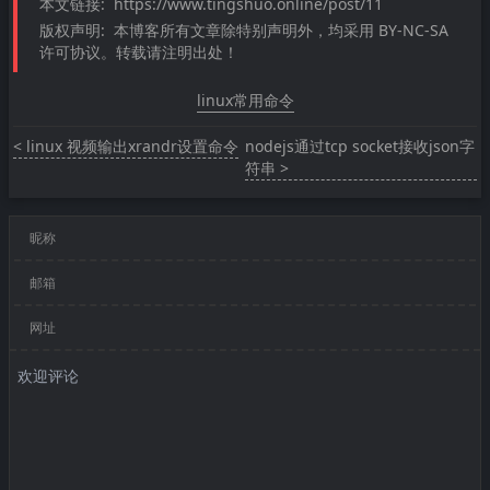
本文链接:
https://www.tingshuo.online/post/11
版权声明:
本博客所有文章除特别声明外，均采用 BY-NC-SA
许可协议。转载请注明出处！
linux常用命令
< linux 视频输出xrandr设置命令
nodejs通过tcp socket接收json字
符串 >
昵称
邮箱
网址